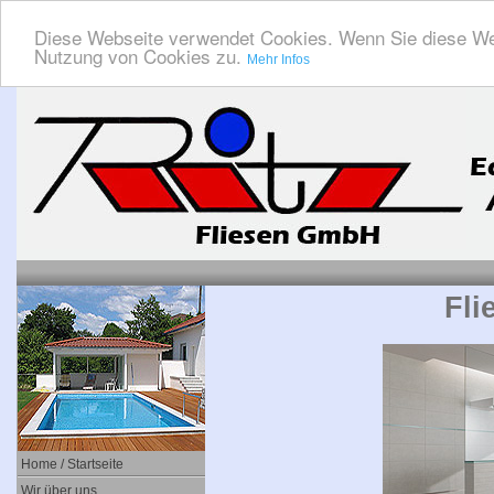
Diese Webseite verwendet Cookies. Wenn Sie diese We
Nutzung von Cookies zu.
Mehr Infos
Fli
Home / Startseite
Wir über uns