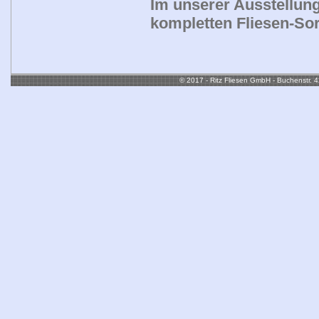
Im unserer Ausstellun
kompletten Fliesen-Sor
© 2017 - Ritz Fliesen GmbH - Buchenstr. 