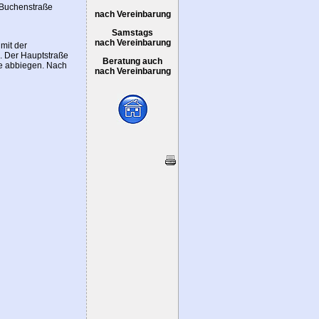
e Buchenstraße
nach Vereinbarung
Samstags
nach Vereinbarung
mit der
n. Der Hauptstraße
Beratung auch
ße abbiegen. Nach
nach Vereinbarung