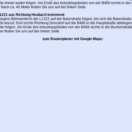
ße immer weiter folgen. Am Ende des Industriegebietes von der B466 rechts in di
Nach ca. 40 Meter finden Sie uns auf der linken Seite.
L1221 aus Richtung Heubach kommend
beginn Böhmenkirch der L1221 auf der Baierstraße folgen, bis sich die Baierstraße 
ße kreuzt. Dort rechts Richtung Donzdorf auf die B466 in die Hauptstraße abbiege
ter folgen. Am Ende des Industriegebietes von der B466 rechts in die Buchenstra
er finden Sie uns auf der linken Seite.
zum Routenplaner mit Google Maps: