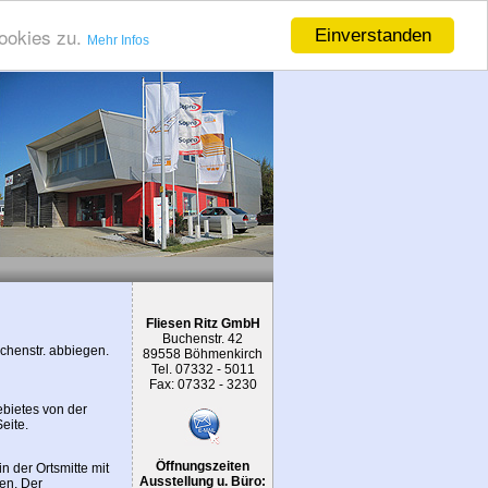
ookies zu.
Einverstanden
Mehr Infos
Fliesen Ritz GmbH
Buchenstr. 42
uchenstr. abbiegen.
89558 Böhmenkirch
Tel. 07332 - 5011
Fax: 07332 - 3230
ebietes von der
eite.
Öffnungszeiten
n der Ortsmitte mit
Ausstellung u. Büro:
gen. Der