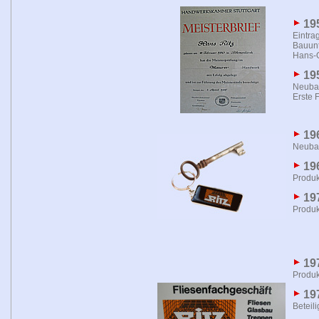
19
Eintra
Bauunt
Hans-O
19
Neubau
Erste 
19
Neubau
19
Produk
19
Produk
19
Produk
19
Beteil