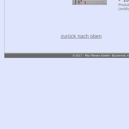
20
Produk
(zertif
zurück nach oben
© 2017 - Ritz Fliesen GmbH - Buchenstr. 