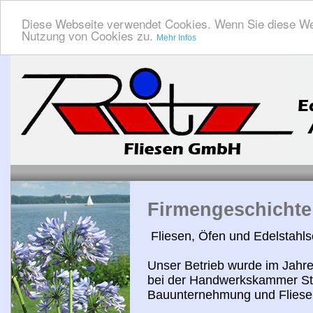
Diese Webseite verwendet Cookies. Wenn Sie diese We
Nutzung von Cookies zu.
Mehr Infos
Firmengeschichte
Fliesen, Öfen und Edelstahls
Unser Betrieb wurde im Jahre
bei der Handwerkskammer Stu
Bauunternehmung und Fliesen